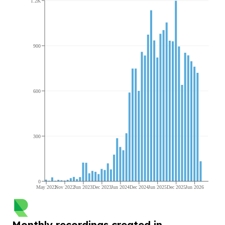
1.2K
900
600
300
0
May 2022
Nov 2022
Jun 2023
Dec 2023
Jun 2024
Dec 2024
Jun 2025
Dec 2025
Jun 2026
Monthly recordings created in