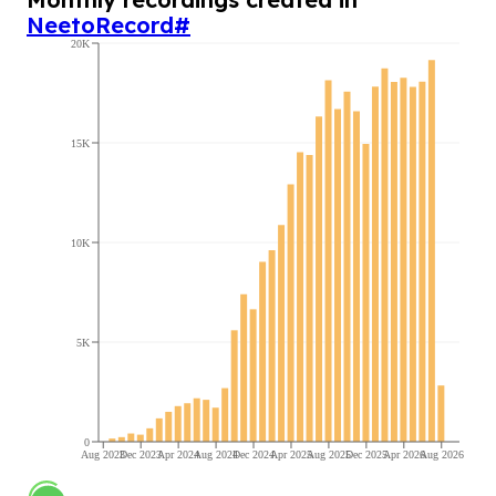
NeetoRecord
#
20K
15K
10K
5K
0
Aug 2023
Dec 2023
Apr 2024
Aug 2024
Dec 2024
Apr 2025
Aug 2025
Dec 2025
Apr 2026
Aug 2026