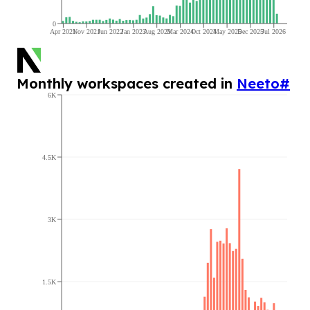
0
Apr 2021
Nov 2021
Jun 2022
Jan 2023
Aug 2023
Mar 2024
Oct 2024
May 2025
Dec 2025
Jul 2026
Monthly workspaces created in
Neeto
#
6K
4.5K
3K
1.5K