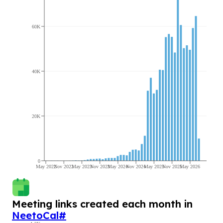
60K
40K
20K
0
May 2022
Nov 2022
May 2023
Nov 2023
May 2024
Nov 2024
May 2025
Nov 2025
May 2026
Meeting links created each month in
NeetoCal
#