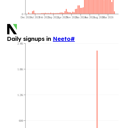
0
Dec 2020
Jul 2021
Feb 2022
Sep 2022
Apr 2023
Nov 2023
Jun 2024
Jan 2025
Aug 2025
Mar 2026
Daily signups in
Neeto
#
2.4K
1.8K
1.2K
600