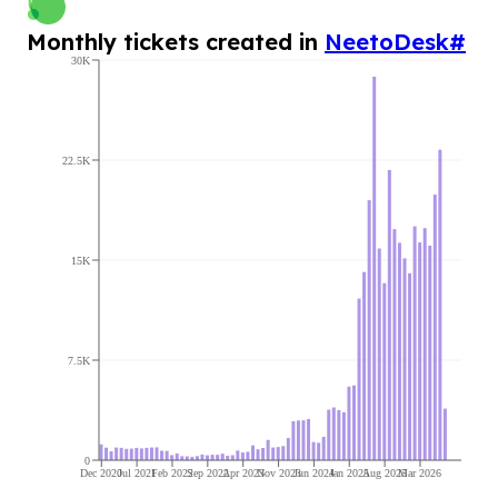
Monthly tickets created in
NeetoDesk
#
30K
22.5K
15K
7.5K
0
Dec 2020
Jul 2021
Feb 2022
Sep 2022
Apr 2023
Nov 2023
Jun 2024
Jan 2025
Aug 2025
Mar 2026