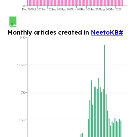
0
Dec 2020
Jul 2021
Feb 2022
Sep 2022
Apr 2023
Nov 2023
Jun 2024
Jan 2025
Aug 2025
Mar 2026
Monthly articles created in
NeetoKB
#
14K
10.5K
7K
3.5K