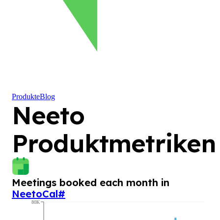
Produkte
Blog
Neeto
Produktmetriken
Meetings booked each month in
NeetoCal
#
80K