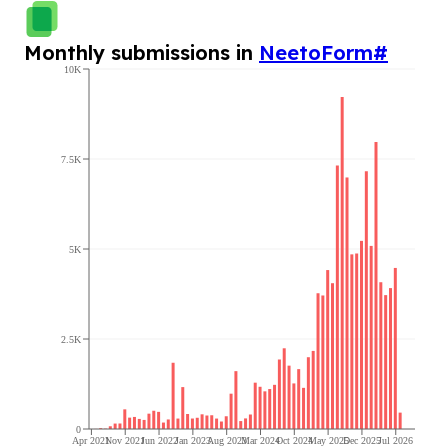
Monthly submissions in
NeetoForm
#
10K
7.5K
5K
2.5K
0
Apr 2021
Nov 2021
Jun 2022
Jan 2023
Aug 2023
Mar 2024
Oct 2024
May 2025
Dec 2025
Jul 2026