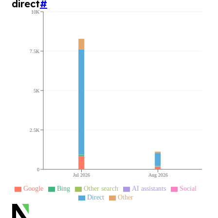
direct
#
10K
7.5K
5K
2.5K
0
Jul 2026
Aug 2026
Google
Bing
Other search
AI assistants
Social
Direct
Other