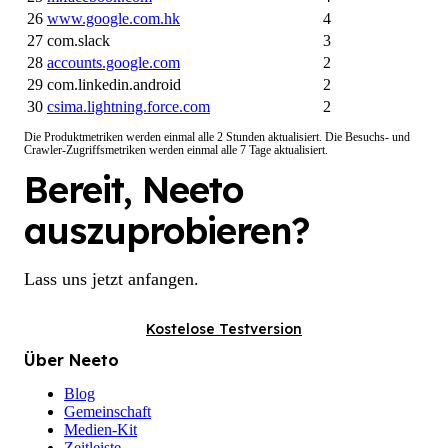
26
www.google.com.hk
4
27
com.slack
3
28
accounts.google.com
2
29
com.linkedin.android
2
30
csima.lightning.force.com
2
Die Produktmetriken werden einmal alle 2 Stunden aktualisiert. Die Besuchs- und
Crawler-Zugriffsmetriken werden einmal alle 7 Tage aktualisiert.
Bereit, Neeto
auszuprobieren?
Lass uns jetzt anfangen.
Kostelose Testversion
Über Neeto
Blog
Gemeinschaft
Medien-Kit
Zeitleiste