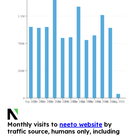
1.1M
700K
350K
0
Sep 2025
Oct 2025
Nov 2025
Dec 2025
Jan 2026
Feb 2026
Mar 2026
Apr 2026
May 2026
Jun 2026
Jul 2026
Aug 2026
Monthly visits to
neeto website
by
traffic source, humans only, including