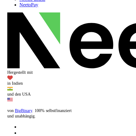
NeetoPay
Hergestellt mit
in Indien
und den USA
von
BigBinary
. 100% selbstfinanziert
und unabhängig.