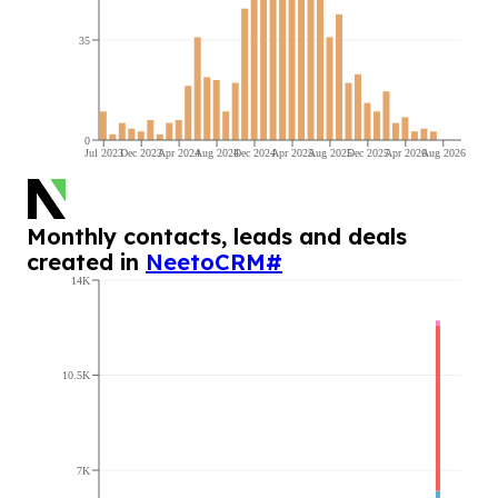
35
0
Jul 2023
Dec 2023
Apr 2024
Aug 2024
Dec 2024
Apr 2025
Aug 2025
Dec 2025
Apr 2026
Aug 2026
Monthly contacts, leads and deals
created in
NeetoCRM
#
14K
10.5K
7K