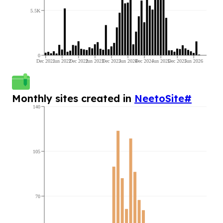
5.5K
0
Dec 2021
Jun 2022
Dec 2022
Jun 2023
Dec 2023
Jun 2024
Dec 2024
Jun 2025
Dec 2025
Jun 2026
Monthly sites created in
NeetoSite
#
140
105
70