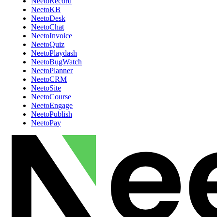
NeetoRecord
NeetoKB
NeetoDesk
NeetoChat
NeetoInvoice
NeetoQuiz
NeetoPlaydash
NeetoBugWatch
NeetoPlanner
NeetoCRM
NeetoSite
NeetoCourse
NeetoEngage
NeetoPublish
NeetoPay