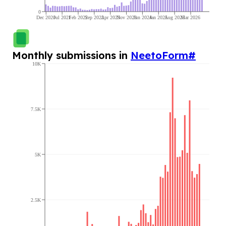
0
Dec 2020
Jul 2021
Feb 2022
Sep 2022
Apr 2023
Nov 2023
Jun 2024
Jan 2025
Aug 2025
Mar 2026
Monthly submissions in
NeetoForm
#
10K
7.5K
5K
2.5K