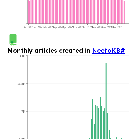
0
Dec 2020
Jul 2021
Feb 2022
Sep 2022
Apr 2023
Nov 2023
Jun 2024
Jan 2025
Aug 2025
Mar 2026
Monthly articles created in
NeetoKB
#
14K
10.5K
7K