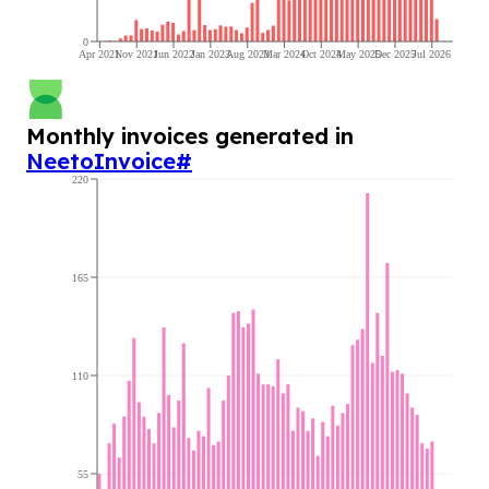
0
Apr 2021
Nov 2021
Jun 2022
Jan 2023
Aug 2023
Mar 2024
Oct 2024
May 2025
Dec 2025
Jul 2026
Monthly invoices generated in
NeetoInvoice
#
220
165
110
55