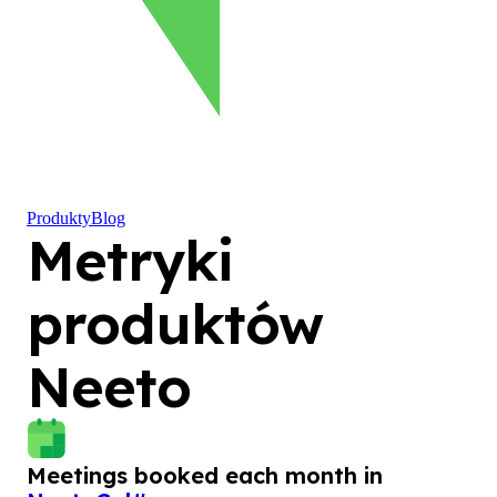
Produkty
Blog
Metryki
produktów
Neeto
Meetings booked each month in