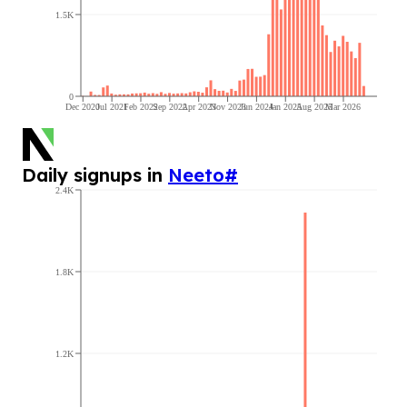
1.5K
0
Dec 2020
Jul 2021
Feb 2022
Sep 2022
Apr 2023
Nov 2023
Jun 2024
Jan 2025
Aug 2025
Mar 2026
Daily signups in
Neeto
#
2.4K
1.8K
1.2K