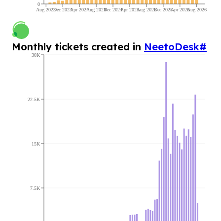
0
Aug 2023
Dec 2023
Apr 2024
Aug 2024
Dec 2024
Apr 2025
Aug 2025
Dec 2025
Apr 2026
Aug 2026
Monthly tickets created in
NeetoDesk
#
30K
22.5K
15K
7.5K