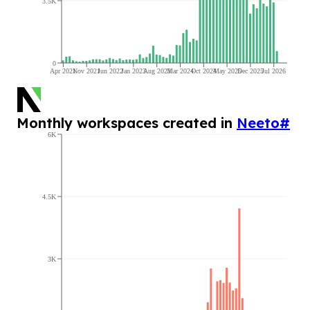
3.5K
0
Apr 2021
Nov 2021
Jun 2022
Jan 2023
Aug 2023
Mar 2024
Oct 2024
May 2025
Dec 2025
Jul 2026
Monthly workspaces created in
Neeto
#
6K
4.5K
3K